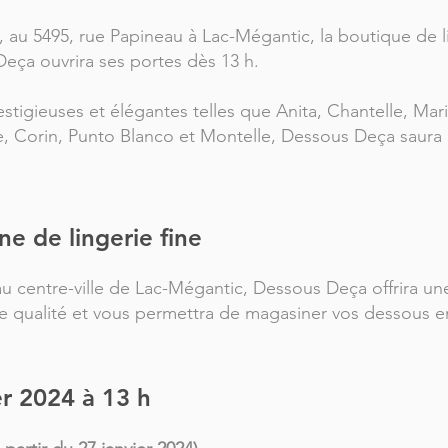
, au 5495, rue Papineau à Lac-Mégantic, la boutique de l
ça ouvrira ses portes dès 13 h.
tigieuses et élégantes telles que Anita, Chantelle, Mar
, Corin, Punto Blanco et Montelle, Dessous Deça saura
ne de lingerie fine
u centre-ville de Lac-Mégantic, Dessous Deça offrira un
de qualité et vous permettra de magasiner vos dessous e
er 2024 à 13 h