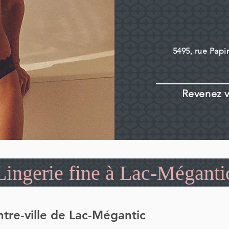
5495, rue Papi
Revenez v
Lingerie fine à Lac-Méganti
tre-ville de Lac-Mégantic