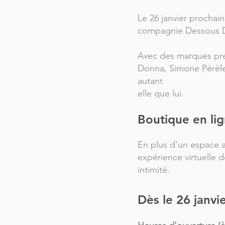
Le 26 janvier prochain
compagnie Dessous De
Avec des marques pres
Donna, Simone Pérèle
autant
elle que lui.
Boutique en lig
En plus d'un espace a
expérience virtuelle 
intimité.
Dès le 26 janvi