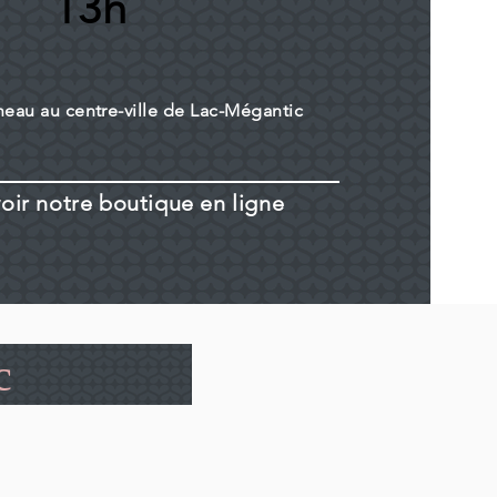
13h
neau au centre-ville de Lac-Mégantic
oir notre boutique en ligne
c