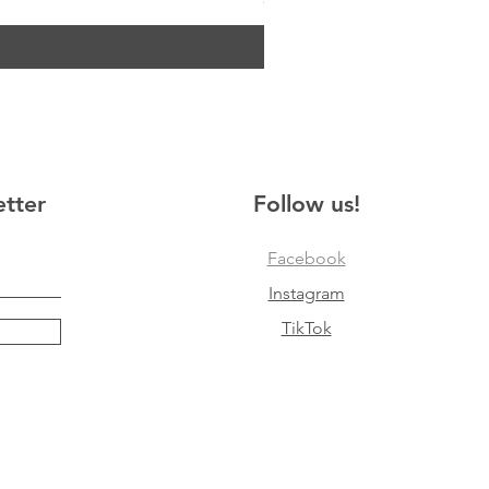
etter
Follow us!
Facebook
Instagram
TikTok