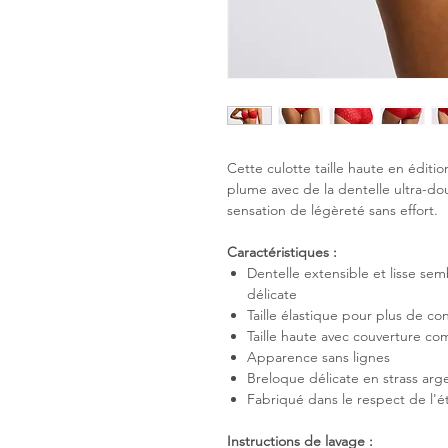
Cette culotte taille haute en éditi
plume avec de la dentelle ultra-d
sensation de légèreté sans effort.
Caractéristiques :
Dentelle extensible et lisse se
délicate
Taille élastique pour plus de con
Taille haute avec couverture co
Apparence sans lignes
Breloque délicate en strass arg
Fabriqué dans le respect de l'é
Instructions de lavage :