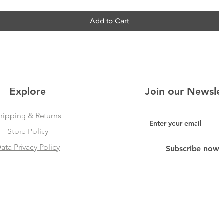
Add to Cart
Explore
Join our Newsl
hipping & Returns
Store Policy
ata Privacy Policy
Subscribe now