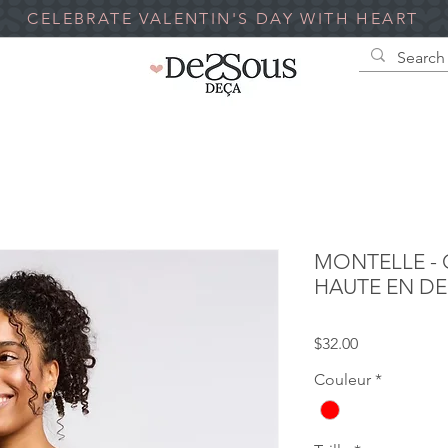
CELEBRATE VALENTIN'S DAY WITH HEART
MONTELLE - 
HAUTE EN DE
Price
$32.00
Couleur
*