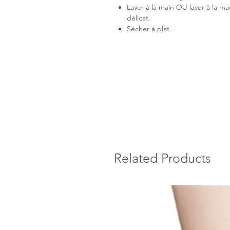
Laver à la main OU laver à la mac
délicat.
Sécher à plat.
Related Products