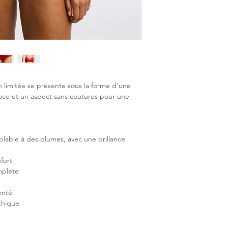
on limitée se présente sous la forme d'une
ouce et un aspect sans coutures pour une
mblable à des plumes, avec une brillance
fort
mplète
enté
thique