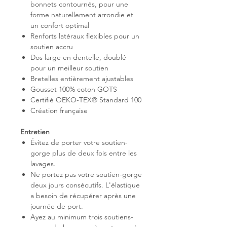
bonnets contournés, pour une
forme naturellement arrondie et
un confort optimal
Renforts latéraux flexibles pour un
soutien accru
Dos large en dentelle, doublé
pour un meilleur soutien
Bretelles entièrement ajustables
Gousset 100% coton GOTS
Certifié OEKO-TEX® Standard 100
Création française
Entretien
Évitez de porter votre soutien-
gorge plus de deux fois entre les
lavages.
Ne portez pas votre soutien-gorge
deux jours consécutifs. L'élastique
a besoin de récupérer après une
journée de port.
Ayez au minimum trois soutiens-