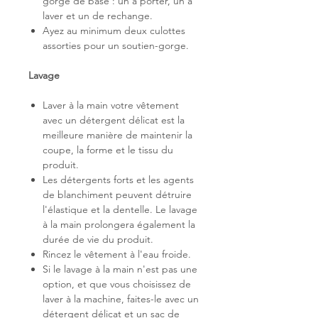
gorge de base : un à porter, un à
laver et un de rechange.
Ayez au minimum deux culottes
assorties pour un soutien-gorge.
Lavage
Laver à la main votre vêtement
avec un détergent délicat est la
meilleure manière de maintenir la
coupe, la forme et le tissu du
produit.
Les détergents forts et les agents
de blanchiment peuvent détruire
l'élastique et la dentelle. Le lavage
à la main prolongera également la
durée de vie du produit.
Rincez le vêtement à l'eau froide.
Si le lavage à la main n'est pas une
option, et que vous choisissez de
laver à la machine, faites-le avec un
détergent délicat et un sac de