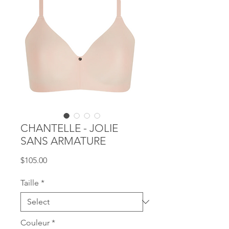
CHANTELLE - JOLIE
SANS ARMATURE
Price
$105.00
Taille
*
Couleur
*