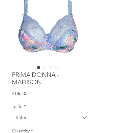
PRIMA DONNA -
MADISON
Price
$186.00
Taille
*
Quantity
*