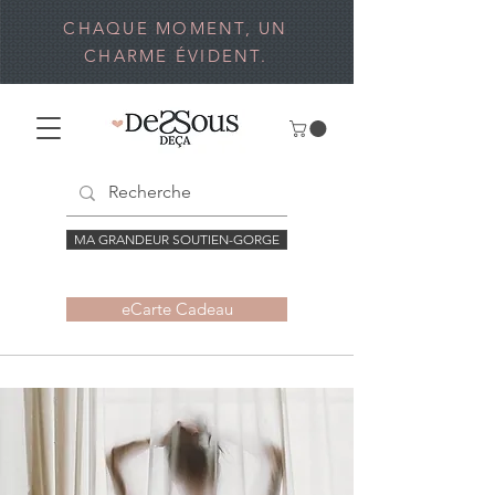
CHAQUE MOMENT, UN
CHARME ÉVIDENT.
MA GRANDEUR SOUTIEN-GORGE
eCarte Cadeau