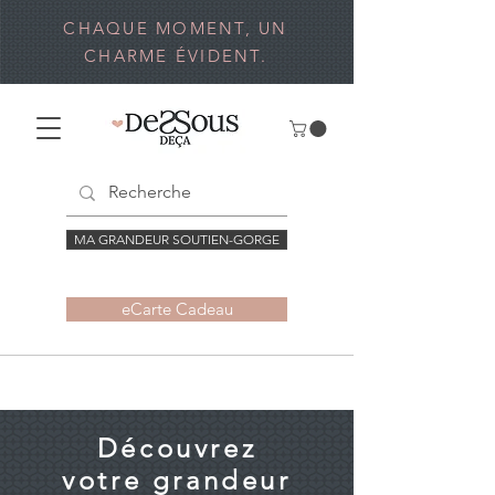
CHAQUE MOMENT, UN
CHARME ÉVIDENT.
MA GRANDEUR SOUTIEN-GORGE
eCarte Cadeau
Découvrez
votre grandeur