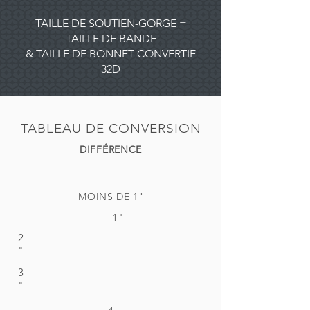
TAILLE DE SOUTIEN-GORGE =
TAILLE DE BANDE
& TAILLE DE BONNET CONVERTIE
32D
TABLEAU DE CONVERSION
DIFFÉRENCE
MOINS DE 1"
1"
2
"
3
"