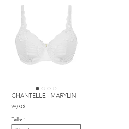
CHANTELLE - MARYLIN
Prix
99,00 $
Taille
*