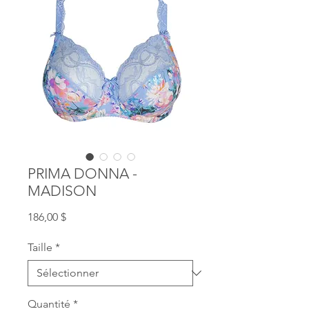
PRIMA DONNA -
MADISON
Prix
186,00 $
Taille
*
Quantité
*