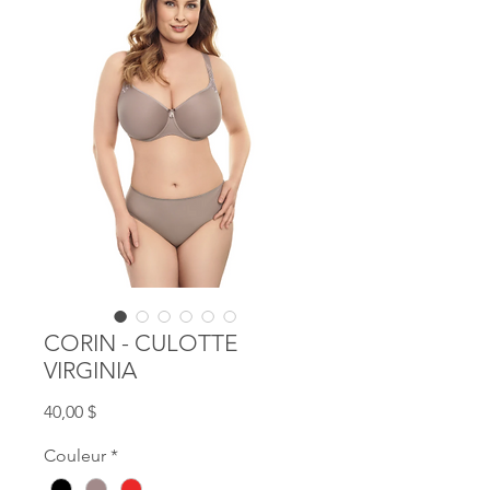
CORIN - CULOTTE
VIRGINIA
Prix
40,00 $
Couleur
*