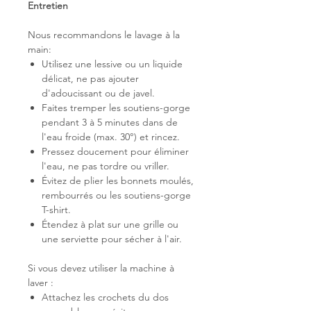
Entretien
Nous recommandons le lavage à la
main:
Utilisez une lessive ou un liquide
délicat, ne pas ajouter
d'adoucissant ou de javel.
Faites tremper les soutiens-gorge
pendant 3 à 5 minutes dans de
l'eau froide (max. 30°) et rincez.
Pressez doucement pour éliminer
l'eau, ne pas tordre ou vriller.
Évitez de plier les bonnets moulés,
rembourrés ou les soutiens-gorge
T-shirt.
Étendez à plat sur une grille ou
une serviette pour sécher à l'air.
Si vous devez utiliser la machine à
laver :
Attachez les crochets du dos